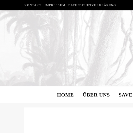
KONTAKT
IMPRESSUM
DATENSCHUTZ
ERKLÄRUNG
HOME
ÜBER UNS
SAVE