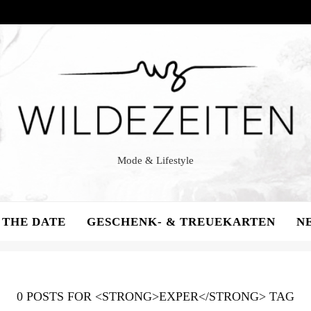
WILDE
ZEITEN
Mode & Lifestyle
 THE DATE
GESCHENK- & TREUEKARTEN
N
0 POSTS FOR <STRONG>EXPER</STRONG> TAG