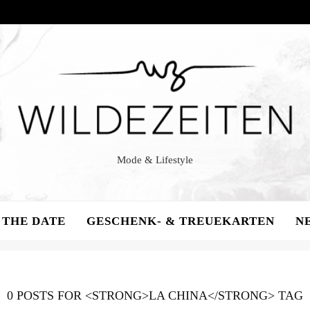
WILDE
ZEITEN
Mode & Lifestyle
 THE DATE
GESCHENK- & TREUEKARTEN
N
0 POSTS FOR <STRONG>LA CHINA</STRONG> TAG